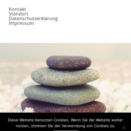
Kontakt
Standort
Datenschutzerklärung
Impressum
Diese Website benutzen Cookies. Wenn Sie die Website weiter
JETZT TERMIN
nutzen, stimmen Sie der Verwendung von Cookies zu.