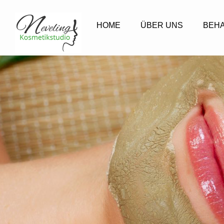
HOME
ÜBER UNS
BEH