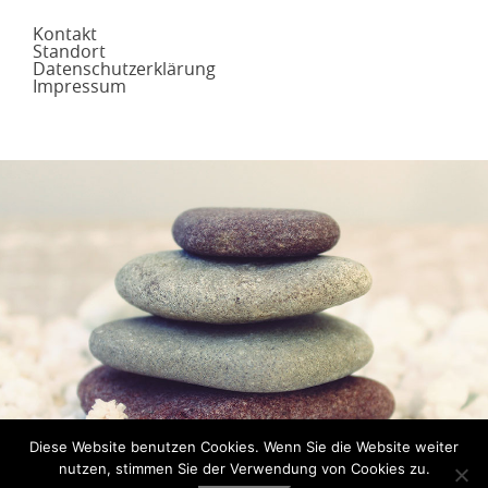
Kontakt
Standort
Datenschutzerklärung
Impressum
Diese Website benutzen Cookies. Wenn Sie die Website weiter
JETZT TERMIN
nutzen, stimmen Sie der Verwendung von Cookies zu.