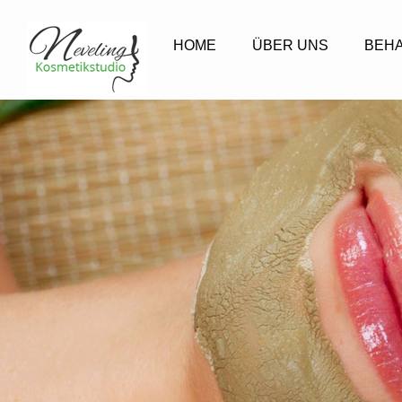
HOME
ÜBER UNS
BEH